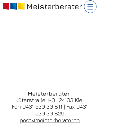
Meisterberater
Meisterberater
Küterstraße 1-3 | 24103 Kiel
Fon
0431 530 30 811
| Fax
0431
530 30 829
post@meisterberater.de